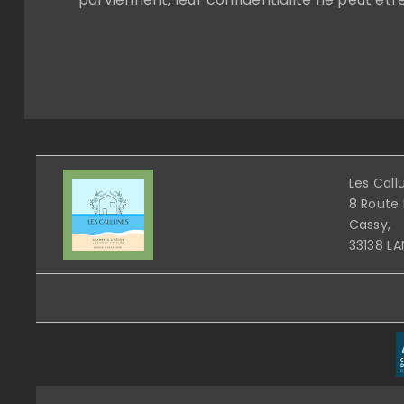
Les Call
8 Route
Cassy,
33138 L