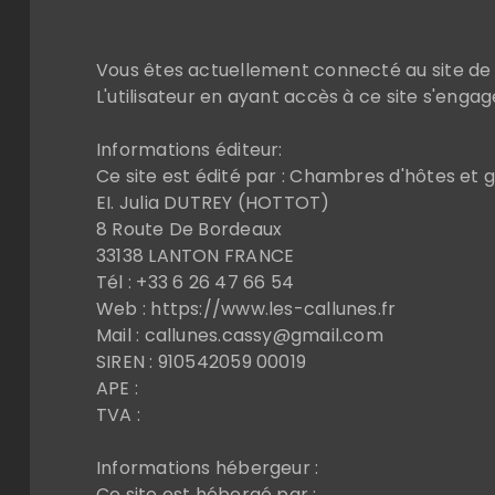
Vous êtes actuellement connecté au site de 
L'utilisateur en ayant accès à ce site s'enga
Informations éditeur:
Ce site est édité par : Chambres d'hôtes et 
EI. Julia DUTREY (HOTTOT)
8 Route De Bordeaux
33138 LANTON FRANCE
Tél : +33 6 26 47 66 54
Web : https://www.les-callunes.fr
Mail : callunes.cassy@gmail.com
SIREN : 910542059 00019
APE :
TVA :
Informations hébergeur :
Ce site est hébergé par :