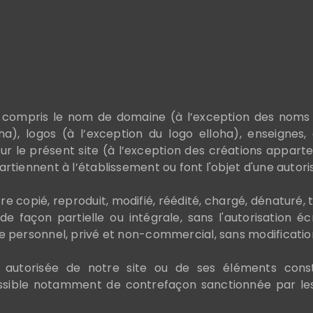
y compris le nom de domaine (à l’exception des noms
, logos (à l’exception du logo elloha), enseignes, de
ur le présent site (à l’exception des créations apparte
artiennent à l’établissement ou font l'objet d'une autorisa
 copié, reproduit, modifié, réédité, chargé, dénaturé,
de façon partielle ou intégrale, sans l'autorisation 
age personnel, privé et non-commercial, sans modificatio
 autorisée de notre site ou de ses éléments const
assible notamment de contrefaçon sanctionnée par les 