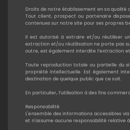
Droits de notre établissement en sa qualité
Tout client, prospect ou partenaire dispose
contenues sur notre site pour ses propres be
Il est autorisé à extraire et/ou réutiliser
extraction et/ou réutilisation ne porte pas s
outre, est également interdite l’extraction e
Toute reproduction totale ou partielle du s
propriété intellectuelle. Est également in
destination de quelque public que ce soit.
En particulier, l’utilisation à des fins comme
Responsabilité
L'ensemble des informations accessibles via c
et n'assume aucune responsabilité relative à l