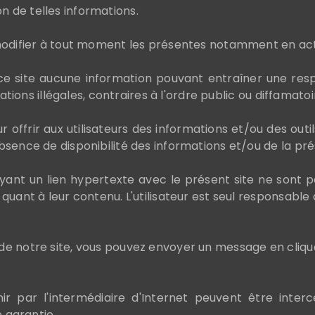
ion de telles informations.
modifier à tout moment les présentes notamment en act
 ce site aucune information pouvant entraîner une resp
ations illégales, contraires à l'ordre public ou diffamatoi
frir aux utilisateurs des informations et/ou des outils
sence de disponibilité des informations et/ou de la prés
ayant un lien hypertexte avec le présent site ne sont 
ant à leur contenu. L'utilisateur est seul responsable de
 notre site, vous pouvez envoyer un message en cliquant
 par l'intermédiaire d'Internet peuvent être interce
e garantie.