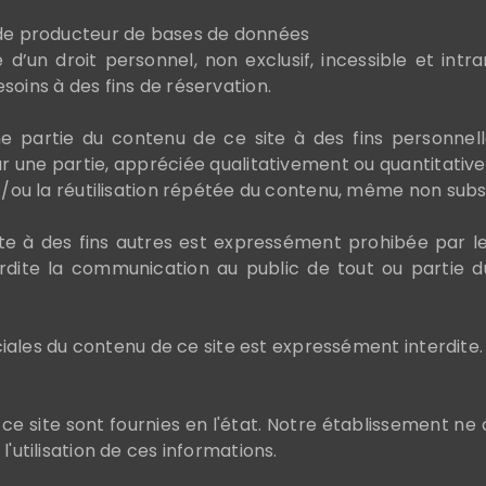
 de producteur de bases de données
 d’un droit personnel, non exclusif, incessible et intr
soins à des fins de réservation.
 une partie du contenu de ce site à des fins personne
ur une partie, appréciée qualitativement ou quantitativ
t/ou la réutilisation répétée du contenu, même non substa
ite à des fins autres est expressément prohibée par les
terdite la communication au public de tout ou partie 
rciales du contenu de ce site est expressément interdite.
e site sont fournies en l'état. Notre établissement ne 
'utilisation de ces informations.