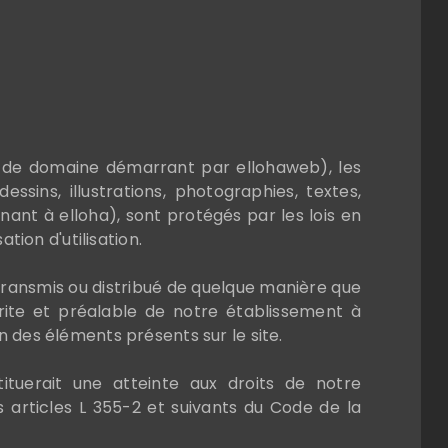
 de domaine démarrant par ellohaweb), les
ssins, illustrations, photographies, textes,
nant à elloha), sont protégés par les lois en
tion d'utilisation.
 transmis ou distribué de quelque manière que
écrite et préalable de notre établissement à
n des éléments présents sur le site.
ituerait une atteinte aux droits de notre
articles L 355-2 et suivants du Code de la