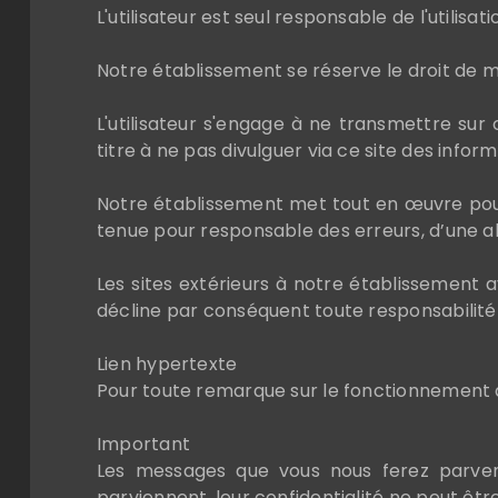
L'utilisateur est seul responsable de l'utilisat
Notre établissement se réserve le droit de 
L'utilisateur s'engage à ne transmettre sur
titre à ne pas divulguer via ce site des inform
Notre établissement met tout en œuvre pour of
tenue pour responsable des erreurs, d’une ab
Les sites extérieurs à notre établissement 
décline par conséquent toute responsabilité qu
Lien hypertexte
Pour toute remarque sur le fonctionnement de
Important
Les messages que vous nous ferez parvenir
parviennent, leur confidentialité ne peut êtr