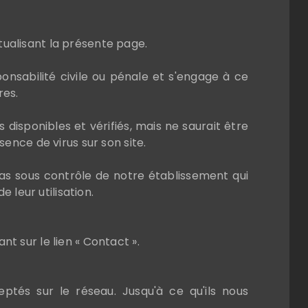
ualisant la présente page.
onsabilité civile ou pénale et s'engage à ce
res.
 disponibles et vérifiés, mais ne saurait être
ence de virus sur son site.
pas sous contrôle de notre établissement qui
 leur utilisation.
 sur le lien « Contact ».
ptés sur le réseau. Jusqu'à ce qu'ils nous