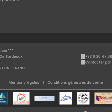
unes
 De Bordeaux,
+33 6 26 47 6
Contacter par
ANTON - FRANCE
Mentions légales
|
Conditions générales de vente