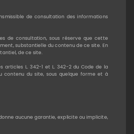
ansmissible de consultation des informations
lles de consultation, sous réserve que cette
ement, substantielle du contenu de ce site. En
ntiel, de ce site.
 articles L. 342-1 et L. 342-2 du Code de la
du contenu du site, sous quelque forme et à
donne aucune garantie, explicite ou implicite,