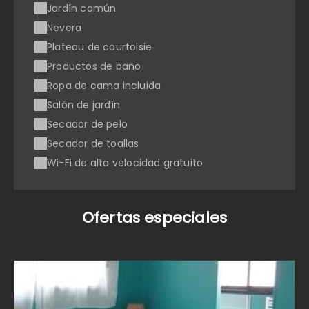
Jardín común
Nevera
Plateau de courtoisie
Productos de baño
Ropa de cama incluida
Salón de jardín
Secador de pelo
Secador de toallas
Wi-Fi de alta velocidad gratuito
Ofertas especiales