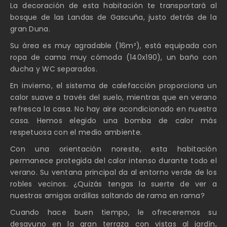
La decoración de esta habitación te transportará al
bosque de las Landas de Gascuña, justo detrás de la
gran Duna.
Su área es muy agradable (16m²), está equipada con
ropa de cama muy cómoda (140x190), un baño con
ducha y WC separados.
En invierno, el sistema de calefacción proporciona un
calor suave a través del suelo, mientras que en verano
refresca la casa. No hay aire acondicionado en nuestra
casa. Hemos elegido una bomba de calor más
respetuosa con el medio ambiente.
Con una orientación noreste, esta habitación
permanece protegida del calor intenso durante todo el
verano. Su ventana principal da al entorno verde de los
robles vecinos. ¿Quizás tengas la suerte de ver a
nuestras amigas ardillas saltando de rama en rama?
Cuando hace buen tiempo, le ofreceremos su
desayuno en la gran terraza con vistas al jardín,