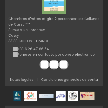
Chambres d'hôtes et gîte 2 personnes: Les Callunes
de Cassy
8 Route De Bordeaux,
Cassy,
33138 LANTON - FRANCE
+33 6 26 47 66 54
Ponerse en contacto por correo electrónico
Notas legales
|
Condiciones generales de venta