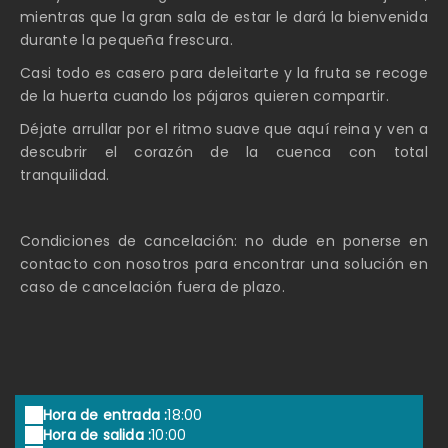
mientras que la gran sala de estar le dará la bienvenida
durante la pequeña frescura.
Casi todo es casero para deleitarte y la fruta se recoge
de la huerta cuando los pájaros quieren compartir.
Déjate arrullar por el ritmo suave que aquí reina y ven a
descubrir el corazón de la cuenca con total
tranquilidad.
Condiciones de cancelación: no dude en ponerse en
contacto con nosotros para encontrar una solución en
caso de cancelación fuera de plazo.
Hora de entrada :
18:00
Hora de salida :
10:00