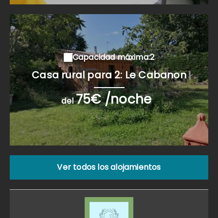
Capacidad máxima:2
Casa rural para 2: Le Cabanon
75€ /noche
del
Ver todos los alojamientos