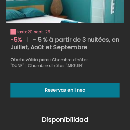
Hasta
20 sept. 26
-5%
|
- 5 % à partir de 3 nuitées, en
Juillet, Août et Septembre
Oferta válida para :
Chambre d'hôtes
"DUNE"
|
Chambre d'hôtes "ARGUIN"
Reservas en linea
Disponibilidad