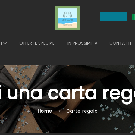
GI
OFFERTE SPECIALI
IN PROSSIMITA
CONTATTI
i una carta reg
Home
Carte regalo