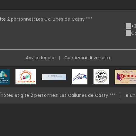
te 2 personnes: Les Callunes de Cassy
+3
Co
Avviso legale
|
Condizioni di vendita
ôtes et gîte 2 personnes: Les Callunes de Cassy
|
è un