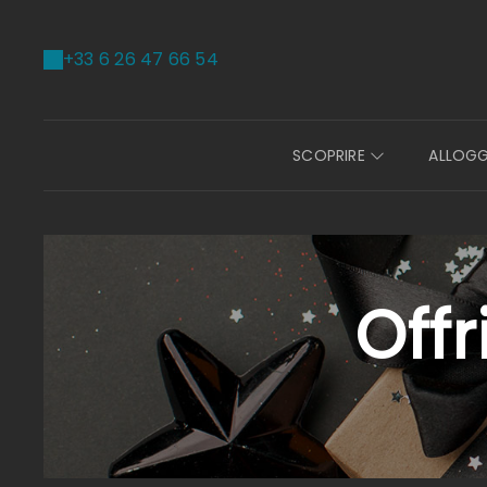
+33 6 26 47 66 54
SCOPRIRE
ALLOG
Offr