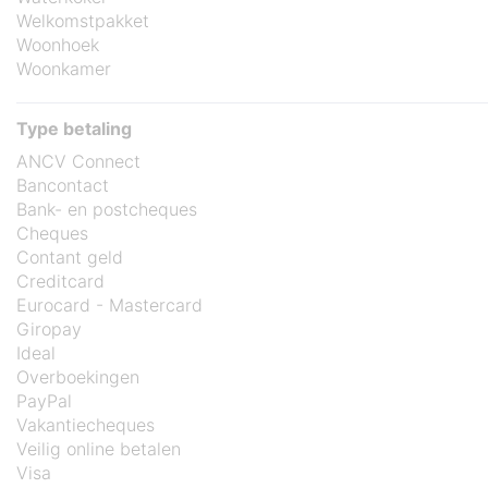
Welkomstpakket
Woonhoek
Woonkamer
Type betaling
ANCV Connect
Bancontact
Bank- en postcheques
Cheques
Contant geld
Creditcard
Eurocard - Mastercard
Giropay
Ideal
Overboekingen
PayPal
Vakantiecheques
Veilig online betalen
Visa