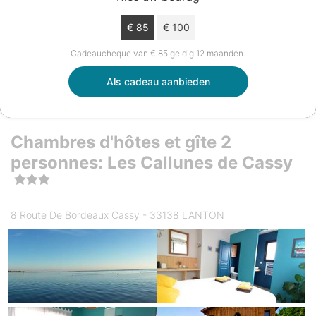
€ 85
€ 100
Cadeaucheque van € 85 geldig 12 maanden.
Als cadeau aanbieden
Chambres d'hôtes et gîte 2
personnes: Les Callunes de Cassy
8 Route De Bordeaux Cassy - 33138 LANTON