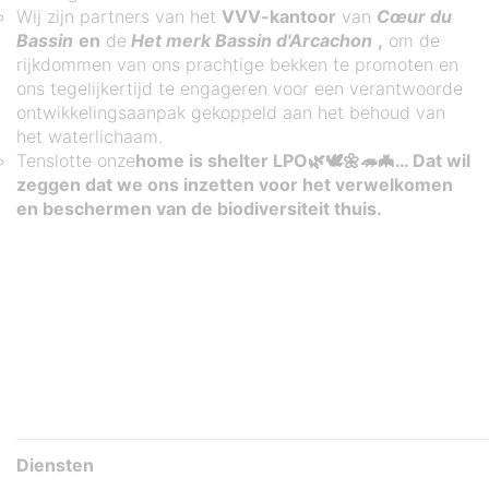
Wij zijn partners van het
VVV-kantoor
van
Cœur du
Bassin
en
de
Het merk Bassin d'Arcachon
,
om de
rijkdommen van ons prachtige bekken te promoten en
ons tegelijkertijd te engageren voor een verantwoorde
ontwikkelingsaanpak gekoppeld aan het behoud van
het waterlichaam.
Tenslotte onze
home is shelter LPO🌿🕊️🌼🦔🦇… Dat wil
zeggen dat we ons inzetten voor het verwelkomen
en beschermen van de biodiversiteit thuis.
Diensten