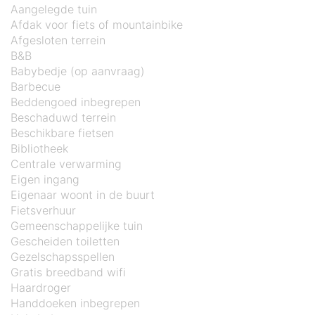
Aangelegde tuin
Afdak voor fiets of mountainbike
Afgesloten terrein
B&B
Babybedje (op aanvraag)
Barbecue
Beddengoed inbegrepen
Beschaduwd terrein
Beschikbare fietsen
Bibliotheek
Centrale verwarming
Eigen ingang
Eigenaar woont in de buurt
Fietsverhuur
Gemeenschappelijke tuin
Gescheiden toiletten
Gezelschapsspellen
Gratis breedband wifi
Haardroger
Handdoeken inbegrepen