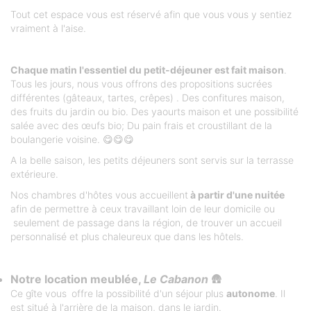
Tout cet espace vous est réservé afin que vous vous y sentiez
vraiment à l'aise.
Chaque matin l'essentiel du petit-déjeuner est fait maison
.
Tous les jours, nous vous offrons des propositions sucrées
différentes (gâteaux, tartes, crêpes) . Des confitures maison,
des fruits du jardin ou bio. Des yaourts maison et une possibilité
salée avec des œufs bio; Du pain frais et croustillant de la
boulangerie voisine. 😋😋😋
A la belle saison, les petits déjeuners sont servis sur la terrasse
extérieure.
Nos chambres d'hôtes vous accueillent
à partir d'une nuitée
afin de permettre à ceux travaillant loin de leur domicile ou
seulement de passage dans la région, de trouver un accueil
personnalisé et plus chaleureux que dans les hôtels.
Notre location meublée,
Le Cabanon
🛖
Ce gîte vous
offre la possibilité d'un séjour plus
autonome
. Il
est situé à l'arrière de la maison, dans le jardin.