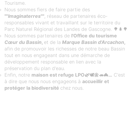
Tourisme.
Nous sommes fiers de faire partie des
""
Imaginaterres
""
, réseau de partenaires éco-
responsables vivant et travaillant sur le territoire du
Parc Naturel Régional des Landes de Gascogne. 🌳🌲🌳
Nous sommes partenaires de
l'Office du tourisme
Cœur du Bassin
,
et de la
Marque Bassin d'Arcachon
,
afin de promouvoir les richesses de notre beau Bassin
tout en nous engageant dans une démarche de
développement responsable en lien avec la
préservation du plan d'eau.
Enfin, notre
maison est refuge LPO🌿🕊️🌼🦔🦇…
C'est
à dire que nous nous engageons à
accueillir et
protéger la biodiversité
chez nous.