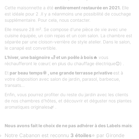
Cette maisonnette a été
entièrement restaurée en 2021.
Elle
est idéale pour 2 .Il y a néanmoins une possibilité de couchage
supplémentaire. Pour cela, nous contacter.
Elle mesure 28 m². Se compose d'une pièce de vie avec une
cuisine équipée, un coin repas et un coin salon. La chambre est
séparée par une cloison-verrière de style atelier. Dans le salon,
le canapé est convertible.
L'hiver, une baignoire 🛁 et un poêle à bois🔥
vous
réchaufferont le cœur( en plus du chauffage électrique😊) .
Et
par beau temps🌞 , une grande terrasse privative
est à
votre disposition avec salon de jardin, parasol, barbecue,
transats...
Enfin, vous pourrez profiter du reste du jardin avec les clients
de nos chambres d'hôtes, et découvrir et déguster nos plantes
aromatiques originales🌿 .
Nous avons fait le choix de ne pas adhérer à des Labels mais
:
Notre Cabanon est reconnu
3 étoiles
⭐ par Gironde