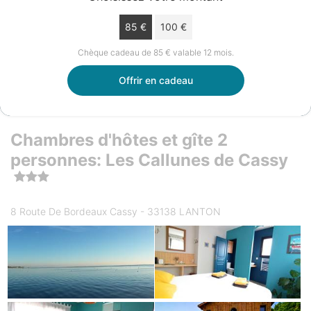
85 €
100 €
Chèque cadeau de 85 € valable 12 mois.
Offrir en cadeau
Chambres d'hôtes et gîte 2
personnes: Les Callunes de Cassy
8 Route De Bordeaux Cassy - 33138 LANTON