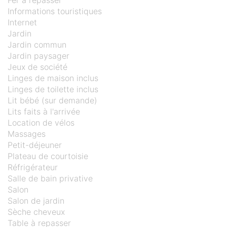
Fer à repasser
Informations touristiques
Internet
Jardin
Jardin commun
Jardin paysager
Jeux de société
Linges de maison inclus
Linges de toilette inclus
Lit bébé (sur demande)
Lits faits à l'arrivée
Location de vélos
Massages
Petit-déjeuner
Plateau de courtoisie
Réfrigérateur
Salle de bain privative
Salon
Salon de jardin
Sèche cheveux
Table à repasser