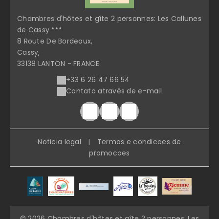
Chambres d'hôtes et gîte 2 personnes: Les Callunes
de Cassy
8 Route De Bordeaux,
Cassy,
33138 LANTON - FRANCE
+33 6 26 47 66 54
Contato através de e-mail
Noticia legal
|
Termos e condicoes de
promocoes
© 2026 Chambres d'hôtes et gîte 2 personnes: Les